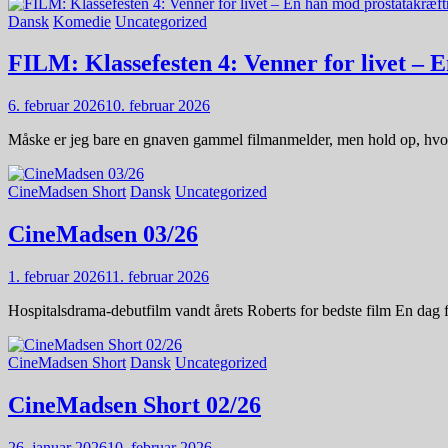
Dansk
Komedie
Uncategorized
FILM: Klassefesten 4: Venner for livet –
6. februar 2026
10. februar 2026
Måske er jeg bare en gnaven gammel filmanmelder, men hold op, hvor K
CineMadsen Short
Dansk
Uncategorized
CineMadsen 03/26
1. februar 2026
11. februar 2026
Hospitalsdrama-debutfilm vandt årets Roberts for bedste film En dag 
CineMadsen Short
Dansk
Uncategorized
CineMadsen Short 02/26
26. januar 2026
10. februar 2026