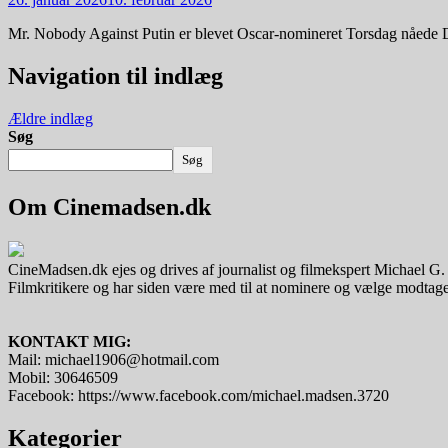
Mr. Nobody Against Putin er blevet Oscar-nomineret Torsdag nåede D
Navigation til indlæg
Ældre indlæg
Søg
Søg
Om Cinemadsen.dk
CineMadsen.dk ejes og drives af journalist og filmekspert Michael G
Filmkritikere og har siden være med til at nominere og vælge modtager
KONTAKT MIG:
Mail: michael1906@hotmail.com
Mobil: 30646509
Facebook: https://www.facebook.com/michael.madsen.3720
Kategorier