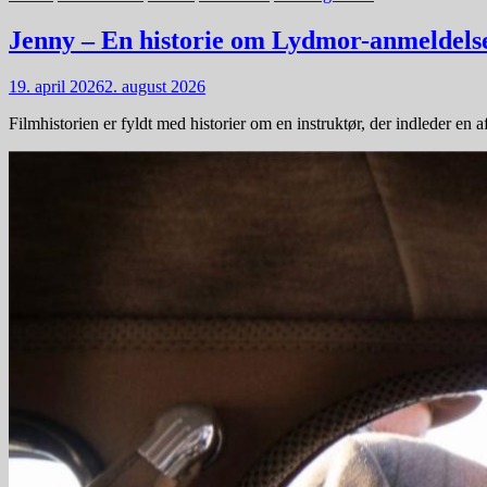
Jenny – En historie om Lydmor-anmeldelse
19. april 2026
2. august 2026
Filmhistorien er fyldt med historier om en instruktør, der indleder e