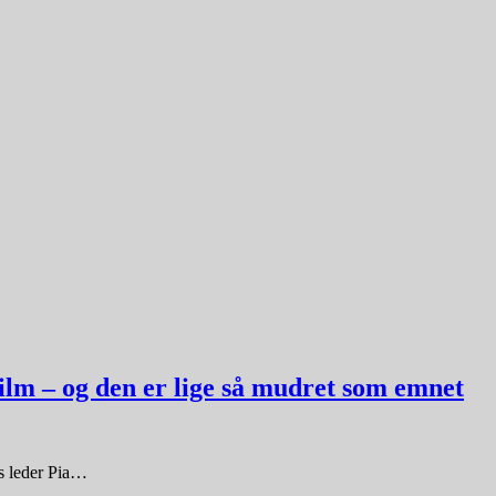
ilm – og den er lige så mudret som emnet
s leder Pia…