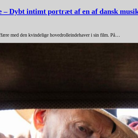
 – Dybt intimt portræt af en af dansk mus
n affære med den kvindelige hovedrolleindehaver i sin film. På…