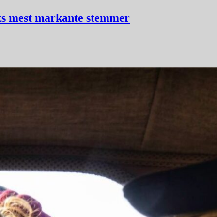
iks mest markante stemmer