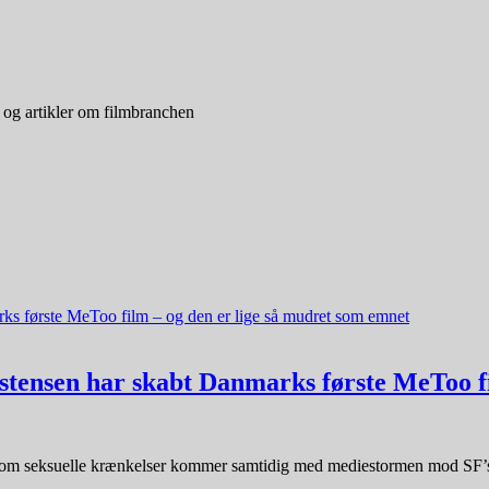
 og artikler om filmbranchen
stensen har skabt Danmarks første MeToo f
ilm om seksuelle krænkelser kommer samtidig med mediestormen mod SF’