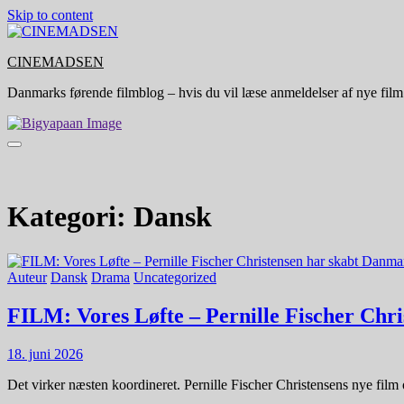
Skip to content
CINEMADSEN
Danmarks førende filmblog – hvis du vil læse anmeldelser af nye film
Kategori:
Dansk
Auteur
Dansk
Drama
Uncategorized
FILM: Vores Løfte – Pernille Fischer Chri
18. juni 2026
Det virker næsten koordineret. Pernille Fischer Christensens nye f