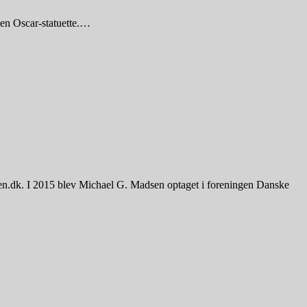
 en Oscar-statuette.…
sen.dk. I 2015 blev Michael G. Madsen optaget i foreningen Danske