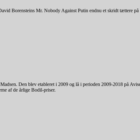
avid Borensteins Mr. Nobody Against Putin endnu et skridt tættere på
. Madsen. Den blev etableret i 2009 og lå i perioden 2009-2018 på Avi
ne af de årlige Bodil-priser.