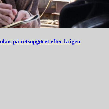
okus på retsopgøret efter krigen