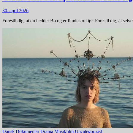
30. april 2026
Forestil dig, at du hedder Bo og er filminstruktør. Forestil dig, at sel
Dansk
Dokumentar
Drama
Musikfilm
Uncategorized