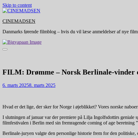
Skip to content
CINEMADSEN
Danmarks førende filmblog – hvis du vil læse anmeldelser af nye film
FILM: Drømme – Norsk Berlinale-vinder er
6. marts 2025
8. marts 2025
Hvad er det lige, der sker for Norge i øjeblikket? Vores norske naboer
I slutningen af januar var der premiere på Lilja Ingolfsdottirs genia
filmfestivalen i Berlin med sin fremragende coming of age beretnin
Berlinale-juryen valgte den personlige historie frem for den politiske,