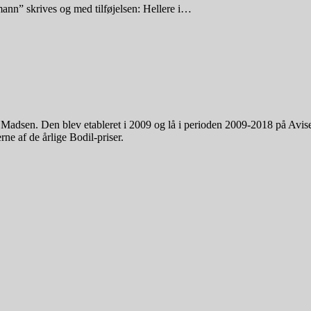
ann” skrives og med tilføjelsen: Hellere i…
. Madsen. Den blev etableret i 2009 og lå i perioden 2009-2018 på Avi
ne af de årlige Bodil-priser.