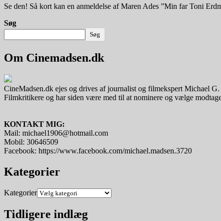
Se den! Så kort kan en anmeldelse af Maren Ades ”Min far Toni Erdm
Søg
Søg
Om Cinemadsen.dk
CineMadsen.dk ejes og drives af journalist og filmekspert Michael G
Filmkritikere og har siden være med til at nominere og vælge modtager
KONTAKT MIG:
Mail: michael1906@hotmail.com
Mobil: 30646509
Facebook: https://www.facebook.com/michael.madsen.3720
Kategorier
Kategorier
Tidligere indlæg