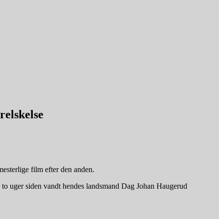
relskelse
mesterlige film efter den anden.
g for to uger siden vandt hendes landsmand Dag Johan Haugerud