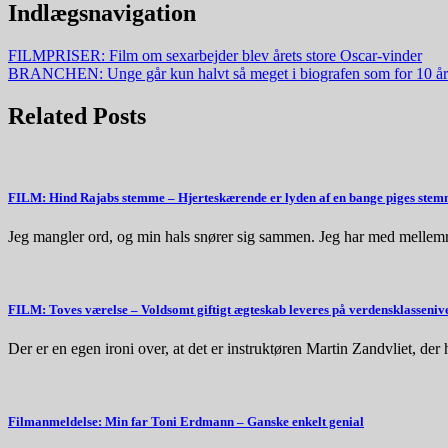
Indlægsnavigation
FILMPRISER: Film om sexarbejder blev årets store Oscar-vinder
BRANCHEN: Unge går kun halvt så meget i biografen som for 10 år
Related Posts
FILM: Hind Rajabs stemme – Hjerteskærende er lyden af en bange piges stemm
Jeg mangler ord, og min hals snører sig sammen. Jeg har med mellem
FILM: Toves værelse – Voldsomt giftigt ægteskab leveres på verdensklasseniv
Der er en egen ironi over, at det er instruktøren Martin Zandvliet, de
Filmanmeldelse: Min far Toni Erdmann – Ganske enkelt genial