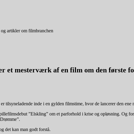
 og artikler om filmbranchen
 et mesterværk af en film om den første fo
 er tilsyneladende inde i en gylden filmstime, hvor de lancerer den ene 
le spillefilmsdebut ”Elskling” om et parforhold i krise og opløsning. O
g ”Drømme”.
 og det kan man godt forstå.