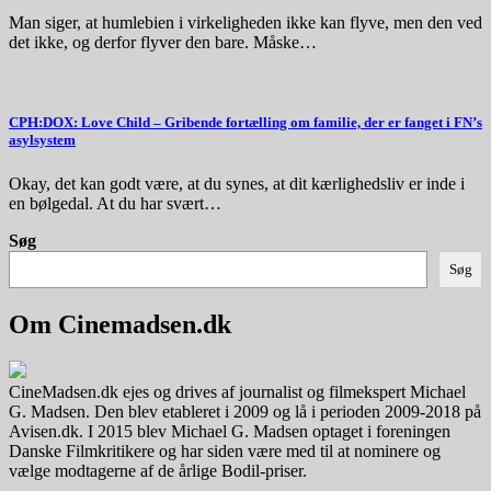
Man siger, at humlebien i virkeligheden ikke kan flyve, men den ved
det ikke, og derfor flyver den bare. Måske…
CPH:DOX: Love Child – Gribende fortælling om familie, der er fanget i FN’s
asylsystem
Okay, det kan godt være, at du synes, at dit kærlighedsliv er inde i
en bølgedal. At du har svært…
Søg
Søg
Om Cinemadsen.dk
CineMadsen.dk ejes og drives af journalist og filmekspert Michael
G. Madsen. Den blev etableret i 2009 og lå i perioden 2009-2018 på
Avisen.dk. I 2015 blev Michael G. Madsen optaget i foreningen
Danske Filmkritikere og har siden være med til at nominere og
vælge modtagerne af de årlige Bodil-priser.