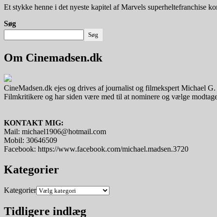
Et stykke henne i det nyeste kapitel af Marvels superheltefranchise
Søg
Søg
Om Cinemadsen.dk
CineMadsen.dk ejes og drives af journalist og filmekspert Michael G
Filmkritikere og har siden være med til at nominere og vælge modtager
KONTAKT MIG:
Mail: michael1906@hotmail.com
Mobil: 30646509
Facebook: https://www.facebook.com/michael.madsen.3720
Kategorier
Kategorier
Tidligere indlæg