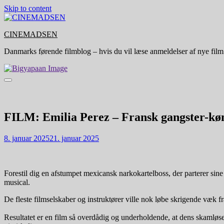
Skip to content
CINEMADSEN
Danmarks førende filmblog – hvis du vil læse anmeldelser af nye film
FILM: Emilia Perez – Fransk gangster-køn
8. januar 2025
21. januar 2025
Forestil dig en afstumpet mexicansk narkokartelboss, der parterer sin
musical.
De fleste filmselskaber og instruktører ville nok løbe skrigende væk f
Resultatet er en film så overdådig og underholdende, at dens skamløse 