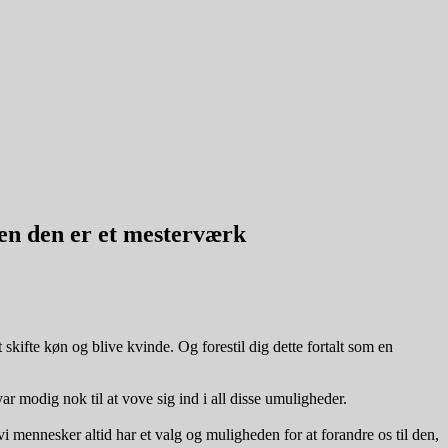
en den er et mesterværk
ifte køn og blive kvinde. Og forestil dig dette fortalt som en
r modig nok til at vove sig ind i all disse umuligheder.
i mennesker altid har et valg og muligheden for at forandre os til den,