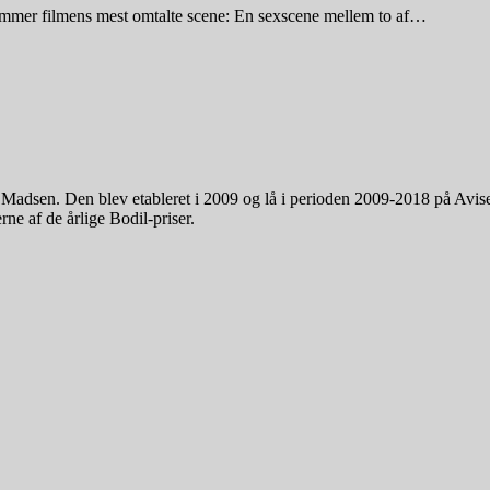
 kommer filmens mest omtalte scene: En sexscene mellem to af…
. Madsen. Den blev etableret i 2009 og lå i perioden 2009-2018 på Avi
ne af de årlige Bodil-priser.