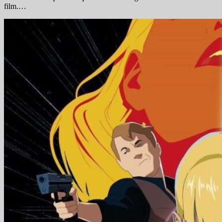
film.…