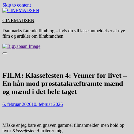
Skip to content
CINEMADSEN
Danmarks førende filmblog – hvis du vil læse anmeldelser af nye
film og artikler om filmbranchen
FILM: Klassefesten 4: Venner for livet –
En hån mod prostatakræftramte mænd
og mænd i det hele taget
6. februar 2026
10. februar 2026
Måske er jeg bare en gnaven gammel filmanmelder, men hold op,
hvor
Klassefesten 4
irriterer mig.