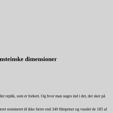
nsteinske dimensioner
ller replik, som er forkert. Og hvor man suges ind i det, der sker på
et nomineret til ikke færre end 349 filmpriser og vundet de 185 af