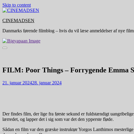
Skip to content
CINEMADSEN
Danmarks førende filmblog – hvis du vil læse anmeldelser af nye film
FILM: Poor Things – Forrygende Emma Sto
21. januar 2024
28. januar 2024
Der findes film, der lige fra første sekund er fuldstændigt uangribelige
lærredet, og lapper det i sig som var det den ypperste fløde.
Sådan en film var den græske instruktør Yorgos Lanthimos mesterlige 