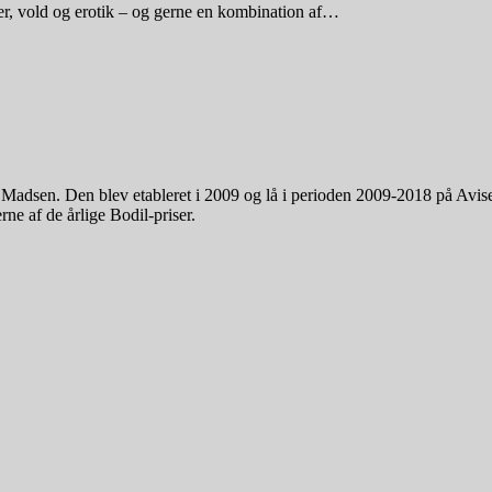
rier, vold og erotik – og gerne en kombination af…
. Madsen. Den blev etableret i 2009 og lå i perioden 2009-2018 på Avi
ne af de årlige Bodil-priser.