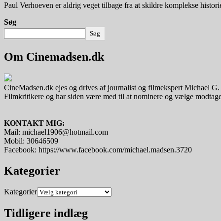
Paul Verhoeven er aldrig veget tilbage fra at skildre komplekse histo
Søg
Søg
Om Cinemadsen.dk
CineMadsen.dk ejes og drives af journalist og filmekspert Michael G
Filmkritikere og har siden være med til at nominere og vælge modtager
KONTAKT MIG:
Mail: michael1906@hotmail.com
Mobil: 30646509
Facebook: https://www.facebook.com/michael.madsen.3720
Kategorier
Kategorier
Tidligere indlæg