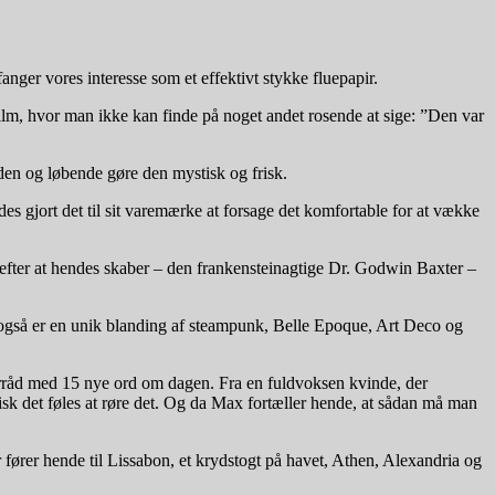
anger vores interesse som et effektivt stykke fluepapir.
film, hvor man ikke kan finde på noget andet rosende at sige: ”Den var
 den og løbende gøre den mystisk og frisk.
s gjort det til sit varemærke at forsage det komfortable for at vække
efter at hendes skaber – den frankensteinagtige Dr. Godwin Baxter –
 også er en unik blanding af steampunk, Belle Epoque, Art Deco og
orråd med 15 nye ord om dagen. Fra en fuldvoksen kvinde, der
isk det føles at røre det. Og da Max fortæller hende, at sådan må man
fører hende til Lissabon, et krydstogt på havet, Athen, Alexandria og