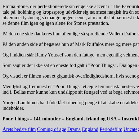
Emma Stone, der perfektionerede sin engelske accent i ”The Favourite”, 
tale på, holdning og kropssprog udvikler sig nærmest magisk fra én sce
uhæmmet lystne og så mange nøgenscener, at man til slut nærmest i
se denne film igen og igen alene for Stones præstation.
På den ene side flankeres hun af en lige så sprudlende Willem Dafoe
På den anden side af begæres hun af Mark Ruffalos mere og mere pat
Og i midten står Ramy Youssef som den fattige, men egentlig velme
Som sagt er der ikke sat en eneste fod galt i ”Poor Things”. Dialogen e
Og visuelt er filmen som et gigantisk overflødighedshorn, hvis scenogra
Men først og fremmest er ”Poor Things” et ægte feministisk mestervær
ind i. Bellas mor kunne kun undslippe sit fængsel ved at begå selvmor
Yorgos Lanthimos har både fået frihed og penge til at skabe en aldeles 
indeholder.
Poor Things – 141 minutter – England, Irland og USA – Instru
Årets bedste film
Coming of age
Drama
England
Periodefilm
Uncateg