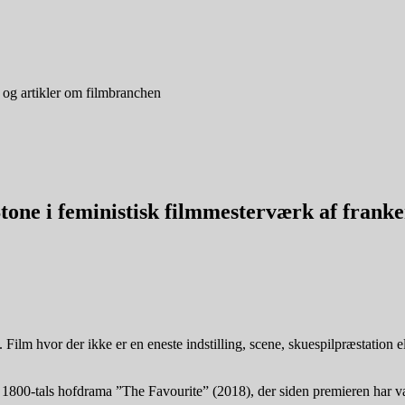
 og artikler om filmbranchen
ne i feministisk filmmesterværk af franke
. Film hvor der ikke er en eneste indstilling, scene, skuespilpræstation e
1800-tals hofdrama ”The Favourite” (2018), der siden premieren har vær