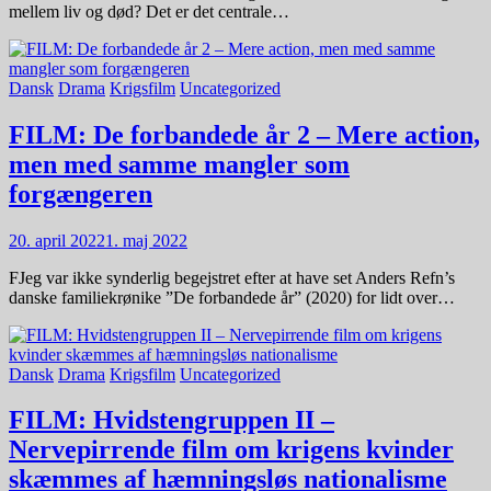
mellem liv og død? Det er det centrale…
Dansk
Drama
Krigsfilm
Uncategorized
FILM: De forbandede år 2 – Mere action,
men med samme mangler som
forgængeren
20. april 2022
1. maj 2022
FJeg var ikke synderlig begejstret efter at have set Anders Refn’s
danske familiekrønike ”De forbandede år” (2020) for lidt over…
Dansk
Drama
Krigsfilm
Uncategorized
FILM: Hvidstengruppen II –
Nervepirrende film om krigens kvinder
skæmmes af hæmningsløs nationalisme