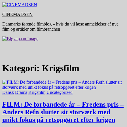
Skip
to
CINEMADSEN
content
Danmarks førende filmblog – hvis du vil læse anmeldelser af nye
film og artikler om filmbranchen
Kategori:
Krigsfilm
Dansk
Drama
Krigsfilm
Uncategorized
FILM: De forbandede år – Fredens pris –
Anders Refn slutter sit storværk med
unikt fokus på retsopgøret efter krigen