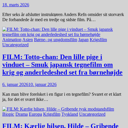
18. marts 2026
Efter seks år afslutter instruktøren Anders Refn omsider sit storværk
De forbandede år med en tredje og sidste film. På…
Animation
Asien
Børne- og ungdomsfilm
Japan
Krigsfilm
Uncategorized
FILM: Totto-chan: Den lille pige i
vinduet – Smuk japansk tegnefilm om
krig og anderledeshed set fra børnehøjde
6. januar 2026
10. januar 2026
Kan man blive forelsket i en figur i en tegnefilm? Svaret er et klart
ja, for det er svært ikke…
Biopic
Drama
Europa
Krigsfilm
Tyskland
Uncategorized
FILM: Kærlig hilsen, Hilde – Gribende