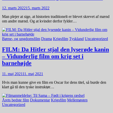
12. marts 2022
15. marts 2022
Man plejer at sige, at historien traditionelt er blevet skrevet af mænd
om andre mænd. Og at kvinder derfor fylder…
Børne- og ungdomsfilm
Drama
Krigsfilm
Tyskland
Uncategorized
FILM: Da Hitler stjal den lyserøde kanin
– Vidunderlig film om krig set i
barnehøjde
11. maj 2021
11. maj 2021
Hvis man kunne give en film en Oscar for dens titel, så burde den
klart gå til den tyske instruktør…
Årets bedste film
Dokumentar
Krigsfilm
Mellemøsten
Uncategorized