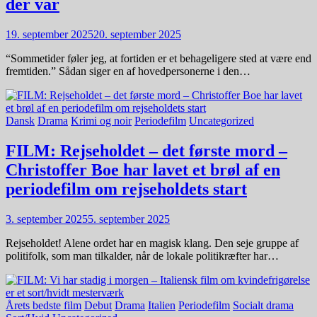
der var
19. september 2025
20. september 2025
“Sommetider føler jeg, at fortiden er et behageligere sted at være end
fremtiden.” Sådan siger en af hovedpersonerne i den…
Dansk
Drama
Krimi og noir
Periodefilm
Uncategorized
FILM: Rejseholdet – det første mord –
Christoffer Boe har lavet et brøl af en
periodefilm om rejseholdets start
3. september 2025
5. september 2025
Rejseholdet! Alene ordet har en magisk klang. Den seje gruppe af
politifolk, som man tilkalder, når de lokale politikræfter har…
Årets bedste film
Debut
Drama
Italien
Periodefilm
Socialt drama