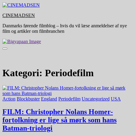
Skip
to
CINEMADSEN
content
Danmarks førende filmblog – hvis du vil læse anmeldelser af nye
film og artikler om filmbranchen
Kategori:
Periodefilm
Action
Blockbuster
England
Periodefilm
Uncategorized
USA
FILM: Christopher Nolans Homer-
fortolkning er lige så mørk som hans
Batman-triologi