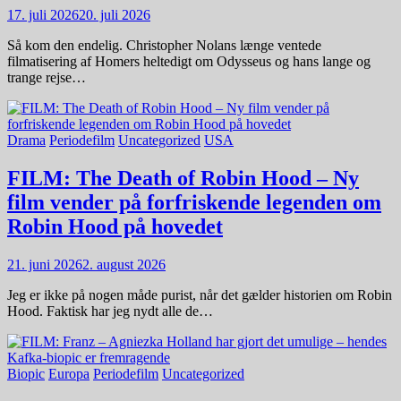
17. juli 2026
20. juli 2026
Så kom den endelig. Christopher Nolans længe ventede
filmatisering af Homers heltedigt om Odysseus og hans lange og
trange rejse…
Drama
Periodefilm
Uncategorized
USA
FILM: The Death of Robin Hood – Ny
film vender på forfriskende legenden om
Robin Hood på hovedet
21. juni 2026
2. august 2026
Jeg er ikke på nogen måde purist, når det gælder historien om Robin
Hood. Faktisk har jeg nydt alle de…
Biopic
Europa
Periodefilm
Uncategorized