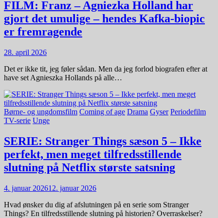
FILM: Franz – Agniezka Holland har
gjort det umulige – hendes Kafka-biopic
er fremragende
28. april 2026
Det er ikke tit, jeg føler sådan. Men da jeg forlod biografen efter at
have set Agnieszka Hollands på alle…
Børne- og ungdomsfilm
Coming of age
Drama
Gyser
Periodefilm
TV-serie
Unge
SERIE: Stranger Things sæson 5 – Ikke
perfekt, men meget tilfredsstillende
slutning på Netflix største satsning
4. januar 2026
12. januar 2026
Hvad ønsker du dig af afslutningen på en serie som Stranger
Things? En tilfredsstillende slutning på historien? Overraskelser?