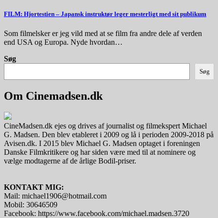
FILM: Hjortestien – Japansk instruktør leger mesterligt med sit publikum
Som filmelsker er jeg vild med at se film fra andre dele af verden
end USA og Europa. Nyde hvordan…
Søg
Søg
Om Cinemadsen.dk
CineMadsen.dk ejes og drives af journalist og filmekspert Michael
G. Madsen. Den blev etableret i 2009 og lå i perioden 2009-2018 på
Avisen.dk. I 2015 blev Michael G. Madsen optaget i foreningen
Danske Filmkritikere og har siden være med til at nominere og
vælge modtagerne af de årlige Bodil-priser.
KONTAKT MIG:
Mail: michael1906@hotmail.com
Mobil: 30646509
Facebook: https://www.facebook.com/michael.madsen.3720