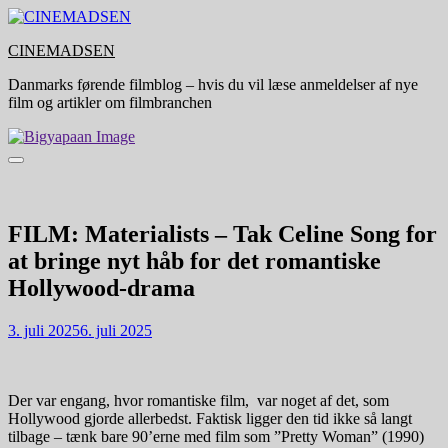
Skip
to
CINEMADSEN
content
Danmarks førende filmblog – hvis du vil læse anmeldelser af nye
film og artikler om filmbranchen
FILM: Materialists – Tak Celine Song for
at bringe nyt håb for det romantiske
Hollywood-drama
3. juli 2025
6. juli 2025
Der var engang, hvor romantiske film, var noget af det, som
Hollywood gjorde allerbedst. Faktisk ligger den tid ikke så langt
tilbage – tænk bare 90’erne med film som ”Pretty Woman” (1990)