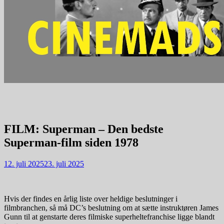
FILM: Superman – Den bedste
Superman-film siden 1978
12. juli 2025
23. juli 2025
Hvis der findes en årlig liste over heldige beslutninger i
filmbranchen, så må DC’s beslutning om at sætte instruktøren James
Gunn til at genstarte deres filmiske superheltefranchise ligge blandt