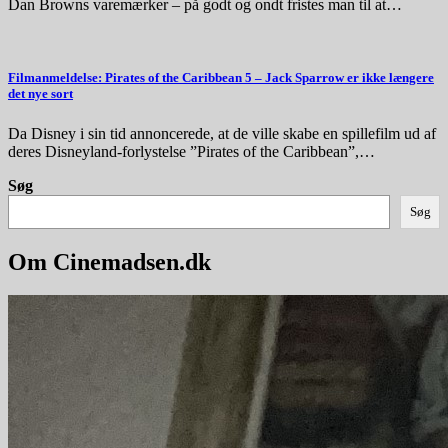
Dan Browns varemærker – på godt og ondt fristes man til at…
Filmanmeldelse: Pirates of the Caribbean 5 – Jack Sparrow er ikke længere
det nye sort
Da Disney i sin tid annoncerede, at de ville skabe en spillefilm ud af
deres Disneyland-forlystelse ”Pirates of the Caribbean”,…
Søg
Søg
Om Cinemadsen.dk