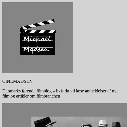
Skip
to
content
CINEMADSEN
Danmarks førende filmblog – hvis du vil læse anmeldelser af nye
film og artikler om filmbranchen