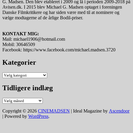
G. Madsen. Den blev etableret i 2009 og lå i perioden 2009-2018 på
Avisen.dk. I 2015 blev Michael G. Madsen optaget i foreningen
Danske Filmkritikere og har siden være med til at nominere og
vælge modtagerne af de årlige Bodil-priser.
KONTAKT MIG:
Mail: michael1906@hotmail.com
Mobil: 30646509
Facebook: https://www.facebook.com/michael.madsen.3720
Kategorier
Kategorier
Tidligere indlæg
Tidligere
indlæg
Copyright © 2026
CINEMADSEN
| Ideal Magazine by
Ascendoor
| Powered by
WordPress
.